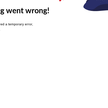
g went wrong!
ed a temporary error,
.